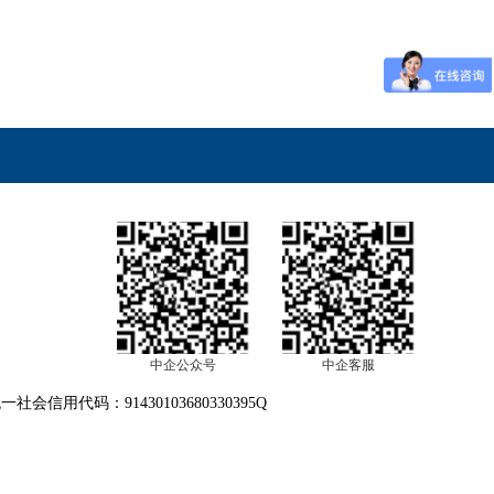
中企公众号
中企客服
信用代码：91430103680330395Q