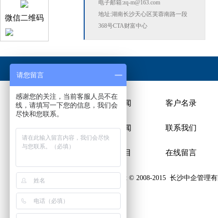
电子邮箱:zq-m@163.com
地址:湖南长沙天心区芙蓉南路一段
微信二维码
368号CTA财富中心
友情链接：
请您留言
感谢您的关注，当前客服人员不在
公司简介
行业新闻
客户名录
线，请填写一下您的信息，我们会
尽快和您联系。
公司历史
企业新闻
联系我们
公司文化
服务项目
在线留言
Copyritht © 2008-2015
长沙中企管理