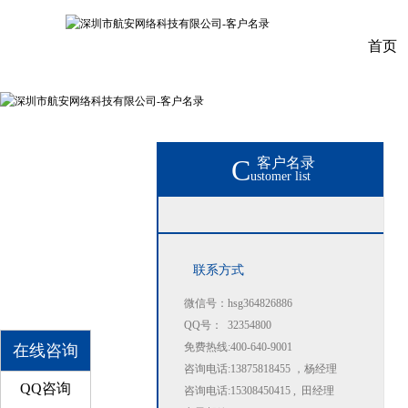
首页
C
客户名录
ustomer list
联系方式
微信号：hsg364826886
QQ号： 32354800
免费热线:400-640-9001
在线咨询
咨询电话:13875818455 ，杨经理
QQ咨询
咨询电话:15308450415 , 田经理