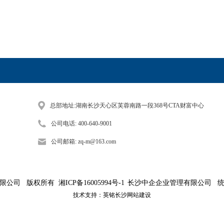
总部地址:湖南长沙天心区芙蓉南路一段368号CTA财富中心
公司电话: 400-640-9001
公司邮箱: zq-m@163.com
有限公司
版权所有
湘ICP备16005994号-1
长沙中企企业管理有限公司 统一社会
技术支持：英铭
长沙网站建设