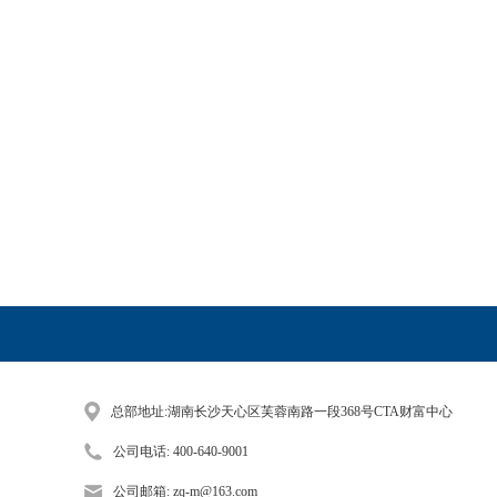
总部地址:湖南长沙天心区芙蓉南路一段368号CTA财富中心
公司电话: 400-640-9001
公司邮箱: zq-m@163.com