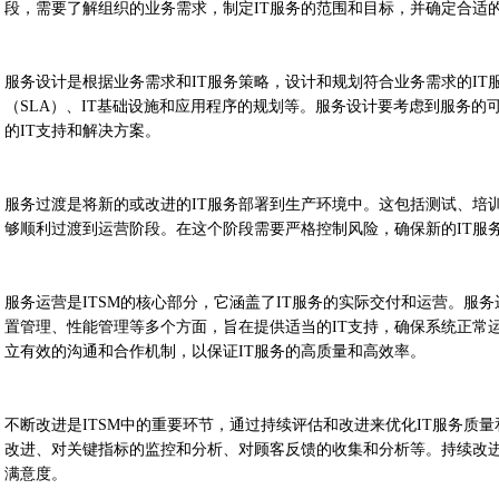
段，需要了解组织的业务需求，制定IT服务的范围和目标，并确定合适
服务设计是根据业务需求和IT服务策略，设计和规划符合业务需求的I
（SLA）、IT基础设施和应用程序的规划等。服务设计要考虑到服务的
的IT支持和解决方案。
服务过渡是将新的或改进的IT服务部署到生产环境中。这包括测试、培
够顺利过渡到运营阶段。在这个阶段需要严格控制风险，确保新的IT服
服务运营是ITSM的核心部分，它涵盖了IT服务的实际交付和运营。服
置管理、性能管理等多个方面，旨在提供适当的IT支持，确保系统正常
立有效的沟通和合作机制，以保证IT服务的高质量和高效率。
不断改进是ITSM中的重要环节，通过持续评估和改进来优化IT服务质
改进、对关键指标的监控和分析、对顾客反馈的收集和分析等。持续改进
满意度。