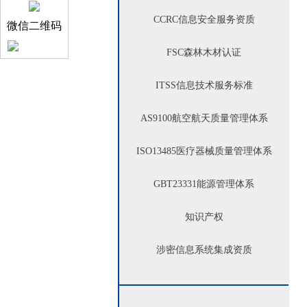
CCRC
信息安全服务资质
微信二维码
FSC
森林木材认证
ITSS
信息技术服务标准
AS9100
航空航天质量管理体系
ISO13485
医疗器械质量管理体系
GBT23331
能源管理体系
知识产权
涉密信息系统集成资质