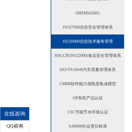
OHSMS
45001
ISO27000
信息安全管理体系
ISO20000
信息技术服务管理
HACCP(ISO22000)
食品安全管理体系
ISO/TS16949
汽车质量管理体系
CMMI
软件能力成熟度集成模型
OP
有机产品认证
CSC
节能节水环保认证
在线咨询
QQ咨询
SA8000
社会责任标准