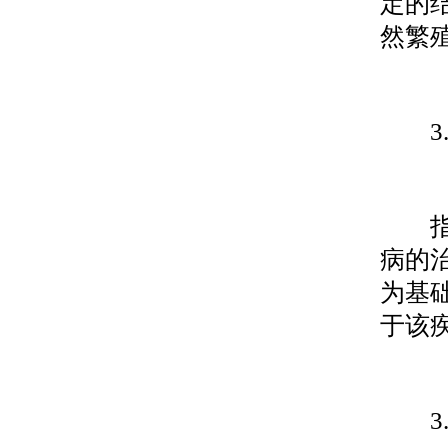
定的
然繁
3.1
指一
病的
为基
于该
3.