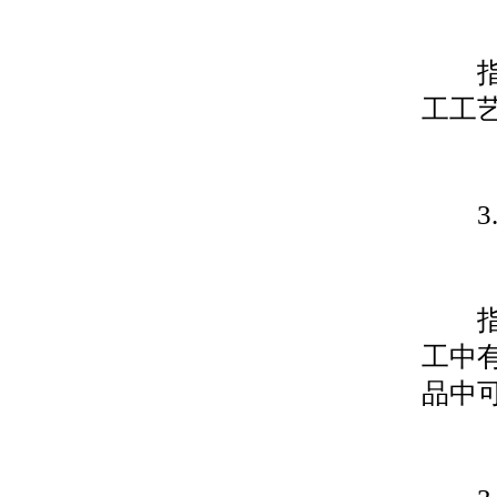
指为
工工
3.1
指为
工中
品中