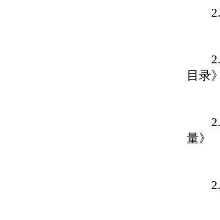
2.
2.
目录
2.
量》
2.6