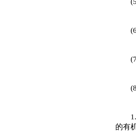
(5
(6
(7
(8
1.
的有