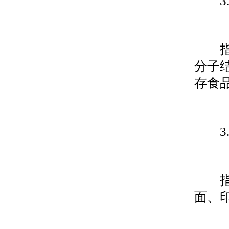
3.1
指放
分子
存食
3.2
指出
面、