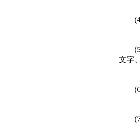
(4)
(5
文字
(6)
(7