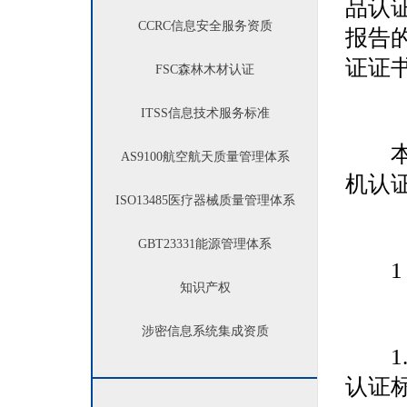
品认
CCRC
信息安全服务资质
报告
证证
FSC
森林木材认证
ITSS
信息技术服务标准
本规
AS9100
航空航天质量管理体系
机认
ISO13485
医疗器械质量管理体系
GBT23331
能源管理体系
1 
知识产权
涉密信息系统集成资质
1.
认证