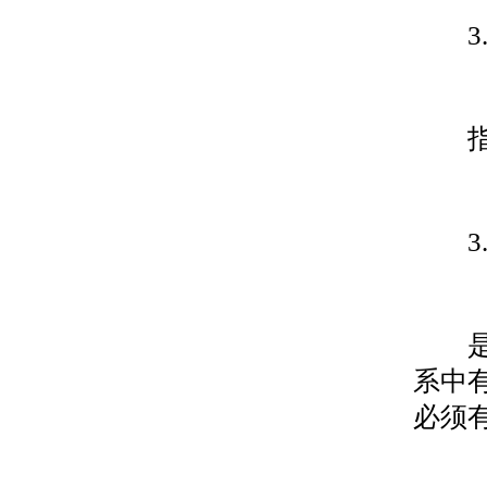
3.2
指可
3.2
是指
系中
必须