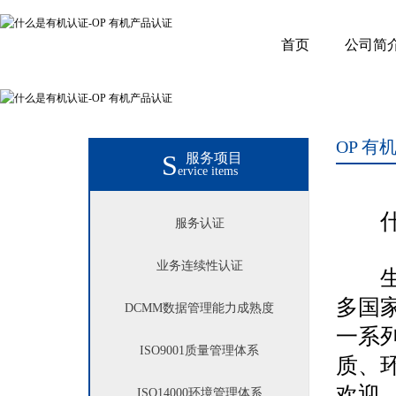
首页
公司简
OP 有
S
服务项目
ervice items
什么
服务认证
业务连续性认证
生态
多国
DCMM数据管理能力成熟度
一系
ISO9001
质量管理体系
质、
欢迎
ISO14000
环境管理体系