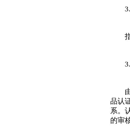
3.2
指不
3.2
由经
品认
系。
的审