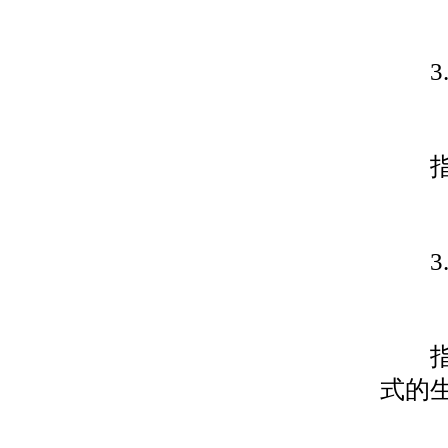
3.
指从
3.
指有
式的