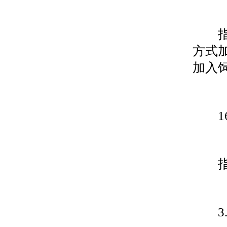
指为
方式
加入
16 
指包
3.1