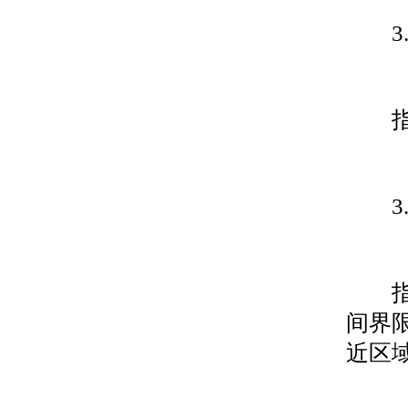
3.
指在
3.
指有
间界
近区