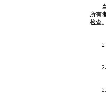
当产
所有
检查
2 
2.
2.